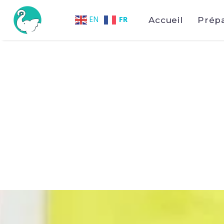
FR
EN
Accueil
Prép