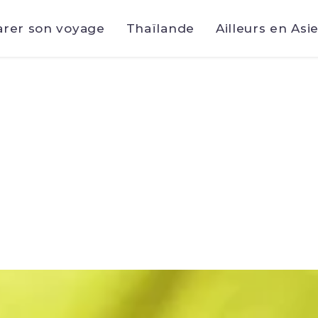
arer son voyage
Thaïlande
Ailleurs en Asi