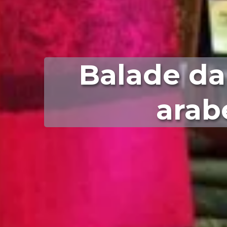
Balade dan
arab