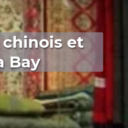
 chinois et
a Bay