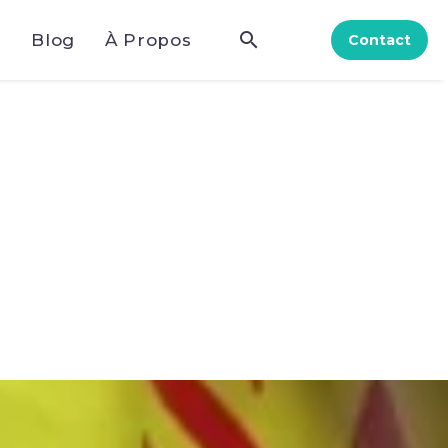
e
Blog
À Propos
Contact