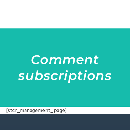
Comment
subscriptions
[stcr_management_page]