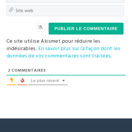
mai
Sit
we
Ce site utilise Akismet pour réduire les
indésirables.
En savoir plus sur la façon dont les
données de vos commentaires sont traitées
.
2
COMMENTAIRES
Le plus récent