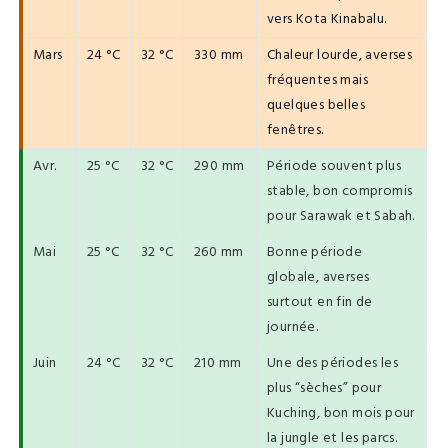
vers Kota Kinabalu.
Mars
24 °C
32 °C
330 mm
Chaleur lourde, averses
fréquentes mais
quelques belles
fenêtres.
Avr.
25 °C
32 °C
290 mm
Période souvent plus
stable, bon compromis
pour Sarawak et Sabah.
Mai
25 °C
32 °C
260 mm
Bonne période
globale, averses
surtout en fin de
journée.
Juin
24 °C
32 °C
210 mm
Une des périodes les
plus “sèches” pour
Kuching, bon mois pour
la jungle et les parcs.