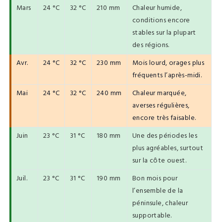
Mars
24 °C
32 °C
210 mm
Chaleur humide,
conditions encore
stables sur la plupart
des régions.
Avr.
24 °C
32 °C
230 mm
Mois lourd, orages plus
fréquents l’après-midi.
Mai
24 °C
32 °C
240 mm
Chaleur marquée,
averses régulières,
encore très faisable.
Juin
23 °C
31 °C
180 mm
Une des périodes les
plus agréables, surtout
sur la côte ouest.
Juil.
23 °C
31 °C
190 mm
Bon mois pour
l’ensemble de la
péninsule, chaleur
supportable.