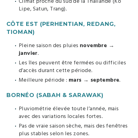
Climat proche du sud de la Thaïlande (Ko
Lipe, Satun, Trang).
CÔTE EST (PERHENTIAN, REDANG,
TIOMAN)
Pleine saison des pluies
novembre →
janvier
.
Les îles peuvent être fermées ou difficiles
d’accès durant cette période.
Meilleure période :
mars → septembre
.
BORNÉO (SABAH & SARAWAK)
Pluviométrie élevée toute l’année, mais
avec des variations locales fortes.
Pas de vraie saison sèche, mais des fenêtres
plus stables selon les zones.