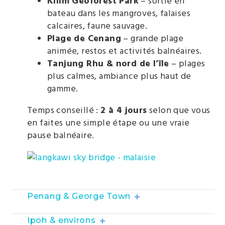
Kilim Geoforest Park
– sortie en
bateau dans les mangroves, falaises
calcaires, faune sauvage.
Plage de Cenang
– grande plage
animée, restos et activités balnéaires.
Tanjung Rhu & nord de l’île
– plages
plus calmes, ambiance plus haut de
gamme.
Temps conseillé :
2 à 4 jours
selon que vous
en faites une simple étape ou une vraie
pause balnéaire.
Penang & George Town
Ipoh & environs