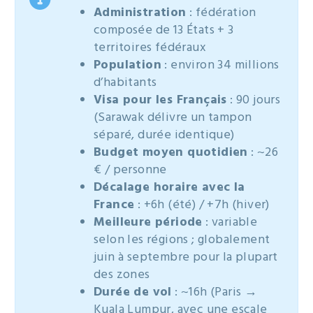
Administration
: fédération
composée de 13 États + 3
territoires fédéraux
Population
: environ 34 millions
d’habitants
Visa pour les Français
: 90 jours
(Sarawak délivre un tampon
séparé, durée identique)
Budget moyen quotidien
: ~26
€ / personne
Décalage horaire avec la
France
: +6h (été) / +7h (hiver)
Meilleure période
: variable
selon les régions ; globalement
juin à septembre pour la plupart
des zones
Durée de vol
: ~16h (Paris →
Kuala Lumpur, avec une escale