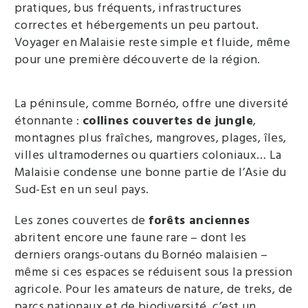
pratiques, bus fréquents, infrastructures
correctes et hébergements un peu partout.
Voyager en Malaisie reste simple et fluide, même
pour une première découverte de la région.
La péninsule, comme Bornéo, offre une diversité
étonnante :
collines couvertes de jungle
,
montagnes plus fraîches, mangroves, plages, îles,
villes ultramodernes ou quartiers coloniaux… La
Malaisie condense une bonne partie de l’Asie du
Sud-Est en un seul pays.
Les zones couvertes de
forêts anciennes
abritent encore une faune rare – dont les
derniers orangs-outans du Bornéo malaisien –
même si ces espaces se réduisent sous la pression
agricole. Pour les amateurs de nature, de treks, de
parcs nationaux et de biodiversité, c’est un