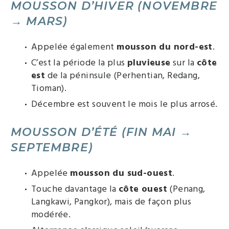
MOUSSON D’HIVER (NOVEMBRE
→ MARS)
Appelée également
mousson du nord-est
.
C’est la période la plus
pluvieuse
sur la
côte
est
de la péninsule (Perhentian, Redang,
Tioman).
Décembre est souvent le mois le plus arrosé.
MOUSSON D’ÉTÉ (FIN MAI →
SEPTEMBRE)
Appelée
mousson du sud-ouest
.
Touche davantage la
côte ouest
(Penang,
Langkawi, Pangkor), mais de façon plus
modérée.