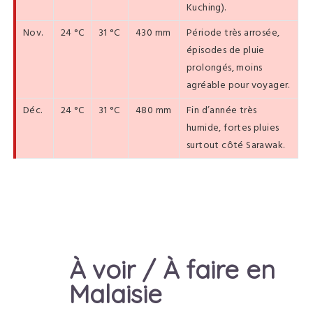
Kuching).
Nov.
24 °C
31 °C
430 mm
Période très arrosée,
épisodes de pluie
prolongés, moins
agréable pour voyager.
Déc.
24 °C
31 °C
480 mm
Fin d’année très
humide, fortes pluies
surtout côté Sarawak.
À voir / À faire en
Malaisie