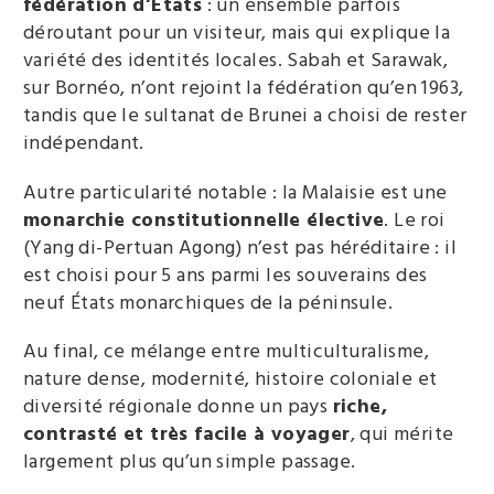
fédération d’États
: un ensemble parfois
déroutant pour un visiteur, mais qui explique la
variété des identités locales. Sabah et Sarawak,
sur Bornéo, n’ont rejoint la fédération qu’en 1963,
tandis que le sultanat de Brunei a choisi de rester
indépendant.
Autre particularité notable : la Malaisie est une
monarchie constitutionnelle élective
. Le roi
(Yang di-Pertuan Agong) n’est pas héréditaire : il
est choisi pour 5 ans parmi les souverains des
neuf États monarchiques de la péninsule.
Au final, ce mélange entre multiculturalisme,
nature dense, modernité, histoire coloniale et
diversité régionale donne un pays
riche,
contrasté et très facile à voyager
, qui mérite
largement plus qu’un simple passage.