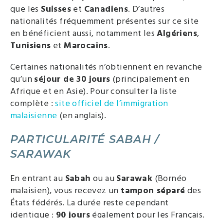
que les
Suisses
et
Canadiens
. D’autres
nationalités fréquemment présentes sur ce site
en bénéficient aussi, notamment les
Algériens
,
Tunisiens
et
Marocains
.
Certaines nationalités n’obtiennent en revanche
qu’un
séjour de 30 jours
(principalement en
Afrique et en Asie). Pour consulter la liste
complète :
site officiel de l’immigration
malaisienne
(en anglais).
PARTICULARITÉ SABAH /
SARAWAK
En entrant au
Sabah
ou au
Sarawak
(Bornéo
malaisien), vous recevez un
tampon séparé
des
États fédérés. La durée reste cependant
identique :
90 jours
également pour les Français.