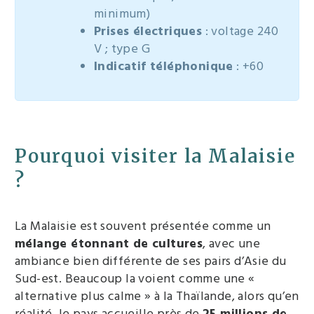
minimum)
Prises électriques
: voltage 240
V ; type G
Indicatif téléphonique
: +60
Pourquoi visiter la Malaisie
?
La Malaisie est souvent présentée comme un
mélange étonnant de cultures
, avec une
ambiance bien différente de ses pairs d’Asie du
Sud-est. Beaucoup la voient comme une «
alternative plus calme » à la Thaïlande, alors qu’en
réalité, le pays accueille près de
25 millions de