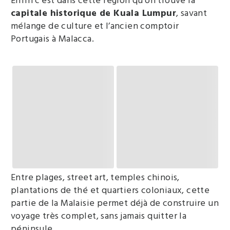
Enfin c’est dans cette région qu’on trouve la
capitale historique de Kuala Lumpur
, savant
mélange de culture et l’ancien comptoir
Portugais à Malacca.
Entre plages, street art, temples chinois,
plantations de thé et quartiers coloniaux, cette
partie de la Malaisie permet déjà de construire un
voyage très complet, sans jamais quitter la
péninsule.