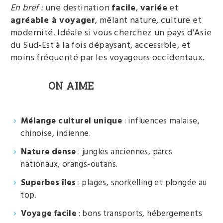
En bref :
une destination
facile
,
variée
et
agréable à voyager
, mêlant nature, culture et
modernité. Idéale si vous cherchez un pays d’Asie
du Sud-Est à la fois dépaysant, accessible, et
moins fréquenté par les voyageurs occidentaux.
ON AIME
Mélange culturel unique
: influences malaise,
chinoise, indienne.
Nature dense
: jungles anciennes, parcs
nationaux, orangs-outans.
Superbes îles
: plages, snorkelling et plongée au
top.
Voyage facile
: bons transports, hébergements