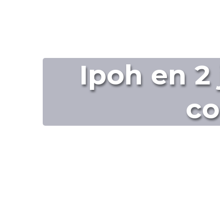
Ipoh en 2 
co