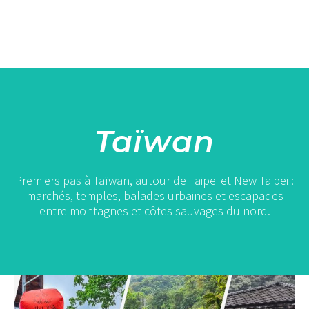
Taïwan
Premiers pas à Taïwan, autour de Taipei et New Taipei :
marchés, temples, balades urbaines et escapades
entre montagnes et côtes sauvages du nord.
Shifen
et