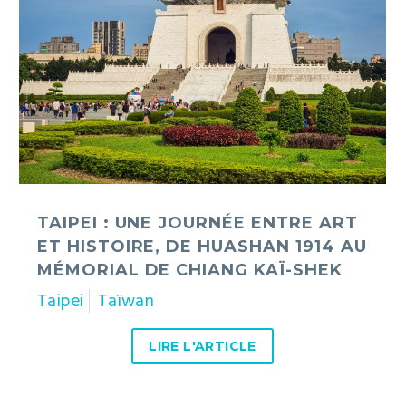
entre
art
et
histoire,
de
Huashan
1914
au
mémorial
de
TAIPEI : UNE JOURNÉE ENTRE ART
Chiang
ET HISTOIRE, DE HUASHAN 1914 AU
Kaï-
MÉMORIAL DE CHIANG KAÏ-SHEK
shek
Taipei
Taïwan
LIRE L'ARTICLE