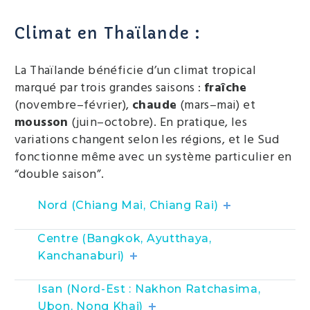
Climat en Thaïlande :
La Thaïlande bénéficie d’un climat tropical
marqué par trois grandes saisons :
fraîche
(novembre–février),
chaude
(mars–mai) et
mousson
(juin–octobre). En pratique, les
variations changent selon les régions, et le Sud
fonctionne même avec un système particulier en
“double saison”.
Nord (Chiang Mai, Chiang Rai)
Centre (Bangkok, Ayutthaya,
Kanchanaburi)
Isan (Nord-Est : Nakhon Ratchasima,
Ubon, Nong Khai)