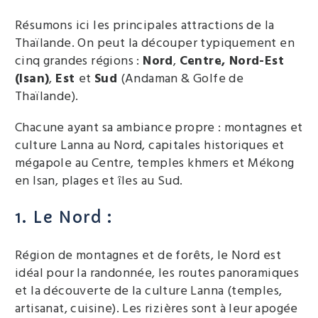
Résumons ici les principales attractions de la
Thaïlande. On peut la découper typiquement en
cinq grandes régions :
Nord
,
Centre, Nord-Est
(Isan)
,
Est
et
Sud
(Andaman & Golfe de
Thaïlande).
Chacune ayant sa ambiance propre : montagnes et
culture Lanna au Nord, capitales historiques et
mégapole au Centre, temples khmers et Mékong
en Isan, plages et îles au Sud.
1. Le Nord :
Région de montagnes et de forêts, le Nord est
idéal pour la randonnée, les routes panoramiques
et la découverte de la culture Lanna (temples,
artisanat, cuisine). Les rizières sont à leur apogée