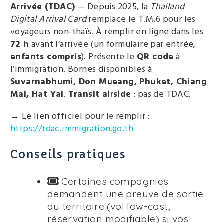
Arrivée (TDAC)
— Depuis 2025, la
Thailand
Digital Arrival Card
remplace le T.M.6 pour les
voyageurs non-thaïs. À remplir en ligne dans les
72 h
avant l’arrivée (un formulaire par entrée,
enfants compris
). Présente le
QR code
à
l’immigration. Bornes disponibles à
Suvarnabhumi, Don Mueang, Phuket, Chiang
Mai, Hat Yai
.
Transit airside
: pas de TDAC.
→ Le lien officiel pour le remplir :
https://tdac.immigration.go.th
Conseils pratiques
Certaines compagnies
demandent une preuve de sortie
du territoire (vol low-cost,
réservation modifiable) si vos