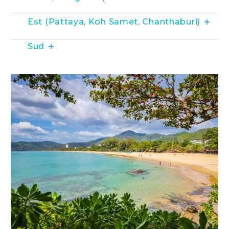
Est (Pattaya, Koh Samet, Chanthaburi)
Sud