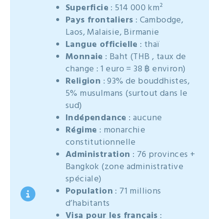
Superficie
: 514 000 km²
Pays frontaliers
: Cambodge,
Laos, Malaisie, Birmanie
Langue officielle
: thaï
Monnaie
: Baht (THB , taux de
change : 1 euro = 38 ฿ environ)
Religion
: 93% de bouddhistes,
5% musulmans (surtout dans le
sud)
Indépendance
: aucune
Régime
: monarchie
constitutionnelle
Administration
: 76 provinces +
Bangkok (zone administrative
spéciale)
Population
: 71 millions
d’habitants
Visa pour les français
: