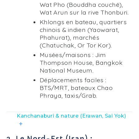
Wat Pho (Bouddha couché),
Wat Arun sur la rive Thonburi.
Khlongs en bateau, quartiers
chinois & indien (Yaowarat,
Phahurat), marchés
(Chatuchak, Or Tor Kor).
Musées/maisons : Jim
Thompson House, Bangkok
National Museum.
Déplacements faciles :
BTS/MRT, bateaux Chao
Phraya, taxis/Grab.
Kanchanaburi & nature (Erawan, Sai Yok)
3. Le Nord-Est (Isan) :