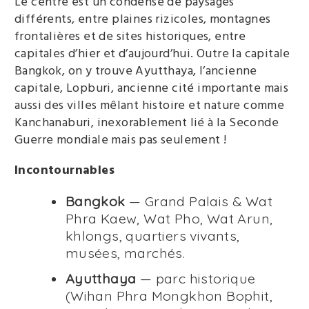
Le centre est un condensé de paysages
différents, entre plaines rizicoles, montagnes
frontalières et de sites historiques, entre
capitales d’hier et d’aujourd’hui. Outre la capitale
Bangkok, on y trouve Ayutthaya, l’ancienne
capitale, Lopburi, ancienne cité importante mais
aussi des villes mêlant histoire et nature comme
Kanchanaburi, inexorablement lié à la Seconde
Guerre mondiale mais pas seulement !
Incontournables
Bangkok
— Grand Palais & Wat
Phra Kaew, Wat Pho, Wat Arun,
khlongs, quartiers vivants,
musées, marchés.
Ayutthaya
— parc historique
(Wihan Phra Mongkhon Bophit,