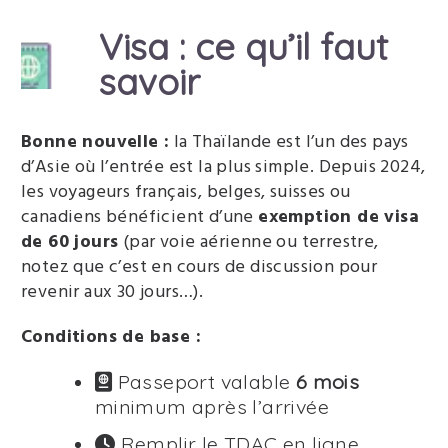
Visa : ce qu’il faut
savoir
Bonne nouvelle :
la Thaïlande est l’un des pays
d’Asie où l’entrée est la plus simple. Depuis 2024,
les voyageurs français, belges, suisses ou
canadiens bénéficient d’une
exemption de visa
de 60 jours
(par voie aérienne ou terrestre,
notez que c’est en cours de discussion pour
revenir aux 30 jours…).
Conditions de base :
Passeport valable
6 mois
minimum après l’arrivée
Remplir le TDAC en ligne