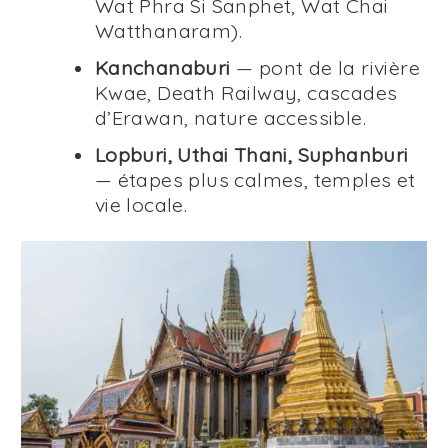
Wat Phra Si Sanphet, Wat Chai
Watthanaram).
Kanchanaburi
— pont de la rivière
Kwae, Death Railway, cascades
d’Erawan, nature accessible.
Lopburi, Uthai Thani, Suphanburi
— étapes plus calmes, temples et
vie locale.