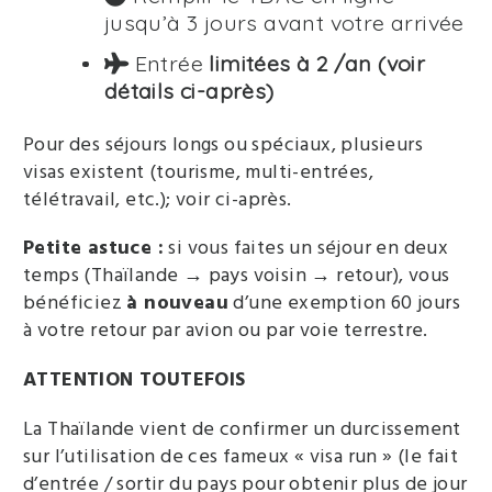
jusqu’à 3 jours avant votre arrivée
Entrée
limitées à
2 /an (voir
détails ci-après)
Pour des séjours longs ou spéciaux, plusieurs
visas existent (tourisme, multi-entrées,
télétravail, etc.); voir ci-après.
Petite astuce :
si vous faites un séjour en deux
temps (Thaïlande → pays voisin → retour), vous
bénéficiez
à nouveau
d’une exemption 60 jours
à votre retour par avion ou par voie terrestre.
ATTENTION TOUTEFOIS
La Thaïlande vient de confirmer un durcissement
sur l’utilisation de ces fameux « visa run » (le fait
d’entrée / sortir du pays pour obtenir plus de jour