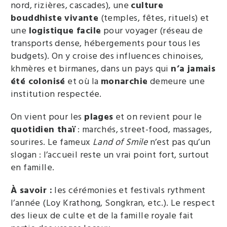
nord, rizières, cascades), une
culture
bouddhiste vivante
(temples, fêtes, rituels) et
une
logistique facile
pour voyager (réseau de
transports dense, hébergements pour tous les
budgets). On y croise des influences chinoises,
khmères et birmanes, dans un pays qui
n’a jamais
été colonisé
et où la
monarchie
demeure une
institution respectée.
On vient pour les
plages
et on revient pour le
quotidien thaï
: marchés, street-food, massages,
sourires. Le fameux
Land of Smile
n’est pas qu’un
slogan : l’accueil reste un vrai point fort, surtout
en famille.
À savoir :
les cérémonies et festivals rythment
l’année (Loy Krathong, Songkran, etc.). Le respect
des lieux de culte et de la famille royale fait