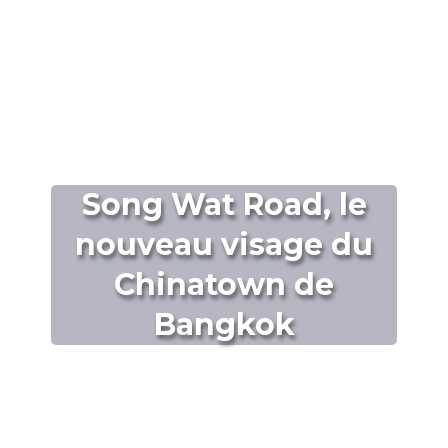
Song Wat Road, le
nouveau visage du
Chinatown de
Bangkok