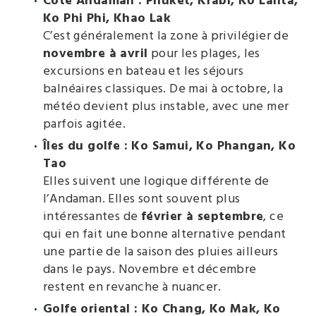
Côte Andaman : Phuket, Krabi, Ko Lanta,
Ko Phi Phi, Khao Lak
C’est généralement la zone à privilégier de
novembre à avril
pour les plages, les
excursions en bateau et les séjours
balnéaires classiques. De mai à octobre, la
météo devient plus instable, avec une mer
parfois agitée.
Îles du golfe : Ko Samui, Ko Phangan, Ko
Tao
Elles suivent une logique différente de
l’Andaman. Elles sont souvent plus
intéressantes de
février à septembre
, ce
qui en fait une bonne alternative pendant
une partie de la saison des pluies ailleurs
dans le pays. Novembre et décembre
restent en revanche à nuancer.
Golfe oriental : Ko Chang, Ko Mak, Ko