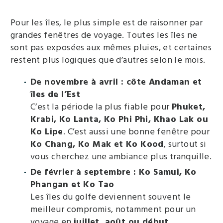
Pour les îles, le plus simple est de raisonner par
grandes fenêtres de voyage. Toutes les îles ne
sont pas exposées aux mêmes pluies, et certaines
restent plus logiques que d’autres selon le mois.
De novembre à avril : côte Andaman et
îles de l’Est
C’est la période la plus fiable pour
Phuket,
Krabi, Ko Lanta, Ko Phi Phi, Khao Lak ou
Ko Lipe
. C’est aussi une bonne fenêtre pour
Ko Chang, Ko Mak et Ko Kood
, surtout si
vous cherchez une ambiance plus tranquille.
De février à septembre : Ko Samui, Ko
Phangan et Ko Tao
Les îles du golfe deviennent souvent le
meilleur compromis, notamment pour un
voyage en
juillet, août ou début