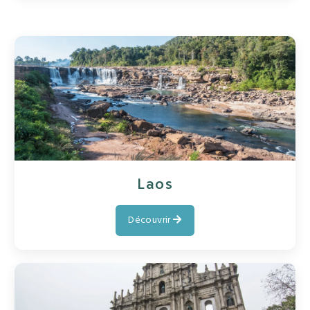
Laos
Découvrir