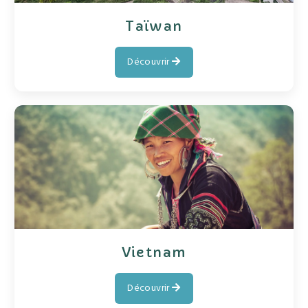
Taïwan
Découvrir
Vietnam
Découvrir