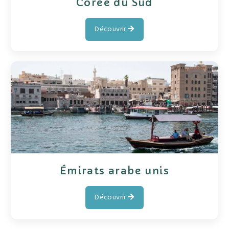
Corée du Sud
Découvrir
Émirats arabe unis
Découvrir