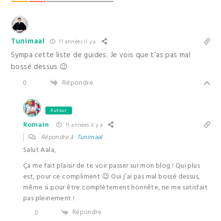
Tunimaal
11 années il y a
Sympa cette liste de guides. Je vois que t’as pas mal
bossé dessus 😉
Répondre
0
Auteur
Romain
11 années il y a
Répondre à
Tunimaal
Salut Aala,
Ça me fait plaisir de te voir passer sur mon blog ! Qui plus
est, pour ce compliment 😉 Oui j’ai pas mal bossé dessus,
même si pour être complètement honnête, ne me satisfait
pas pleinement !
Répondre
0