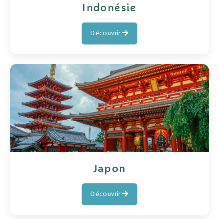
Indonésie
Découvrir
Japon
Découvrir