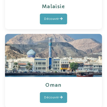
Malaisie
Découvrir
Oman
Découvrir