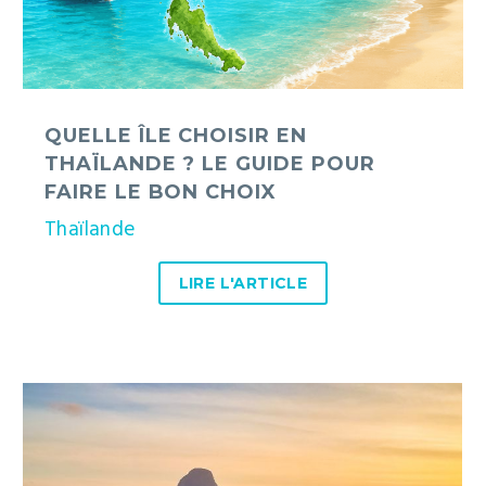
pour
faire
le
bon
choix
QUELLE ÎLE CHOISIR EN
THAÏLANDE ? LE GUIDE POUR
FAIRE LE BON CHOIX
Thaïlande
LIRE L'ARTICLE
Samet
Nangshe
et
les