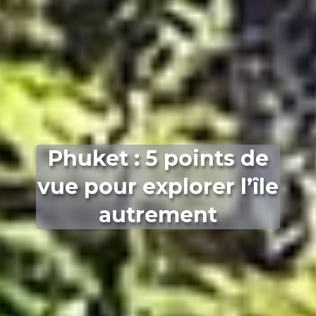
Phuket : 5 points de
vue pour explorer l’île
autrement