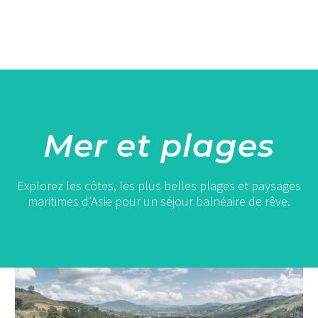
Mer et plages
Explorez les côtes, les plus belles plages et paysages
maritimes d’Asie pour un séjour balnéaire de rêve.
Thaïlande
mois
par