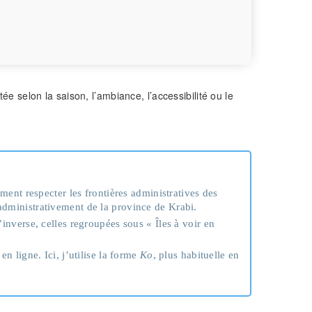
ée selon la saison, l’ambiance, l’accessibilité ou le
ément respecter les frontières administratives des
administrativement de la province de Krabi.
inverse, celles regroupées sous « Îles à voir en
 ligne. Ici, j’utilise la forme
Ko
, plus habituelle en