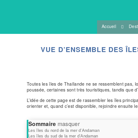
Accueil
Dest
VUE D’ENSEMBLE DES ÎL
Toutes les îles de Thaïlande ne se ressemblent pas, l
poussée, certaines sont très touristiques, tandis que 
L’idée de cette page est de rassembler les îles princi
orienter et, quand c’est disponible, rejoindre ensuite l
masquer
Sommaire
Les îles du nord de la mer d’Andaman
Les îles du sud de la mer d’Andaman