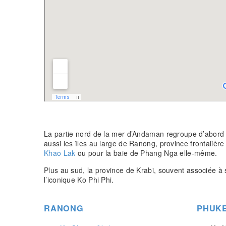
La partie nord de la mer d’Andaman regroupe d’abor
aussi les îles au large de Ranong, province frontaliè
Khao Lak
ou pour la baie de Phang Nga elle-même.
Plus au sud, la province de Krabi, souvent associée à
l’iconique Ko Phi Phi.
RANONG
PHUK