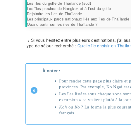
Les îles du golfe de Thaïlande (sud)
Les îles proches de Bangkok et à l’est du golfe
Rejoindre les îles de Thaïlande
Les principaux parcs nationaux liés aux îles de Thaïlande
Quand partir sur les îles de Thaïlande ?
→ Si vous hésitez entre plusieurs destinations, j’ai aus
type de séjour recherché :
Quelle île choisir en Thaïla
À noter :
Pour rendre cette page plus claire et 
provinces. Par exemple, Ko Ngai est d
Les îles listées sous chaque zone sont
excursion » se visitent plutôt à la jou
Koh
ou
Ko
? La forme la plus couran
français.