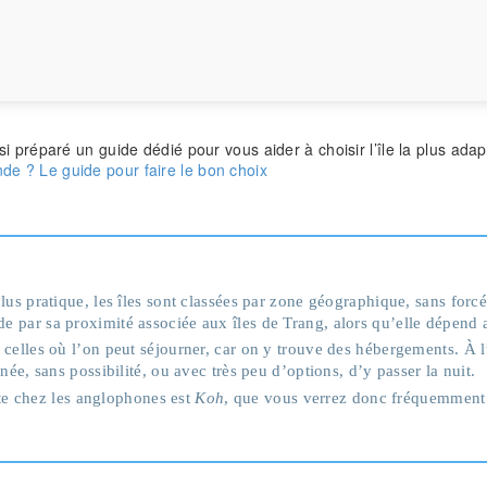
si préparé un guide dédié pour vous aider à choisir l’île la plus adapt
nde ? Le guide pour faire le bon choix
plus pratique, les îles sont classées par zone géographique, sans forc
e par sa proximité associée aux îles de Trang, alors qu’elle dépend 
 celles où l’on peut séjourner, car on y trouve des hébergements. À l’
rnée, sans possibilité, ou avec très peu d’options, d’y passer la nuit.
te chez les anglophones est
Koh
, que vous verrez donc fréquemment en