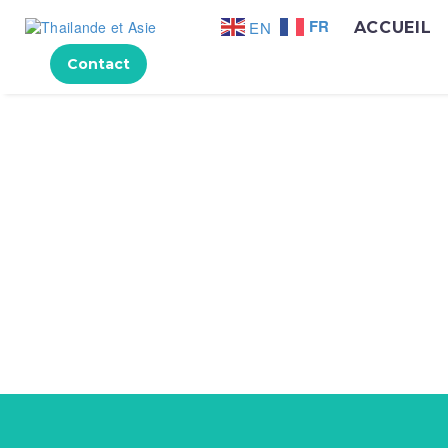
FR
EN
ACCUEIL
Contact