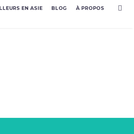
ILLEURS EN ASIE
BLOG
À PROPOS