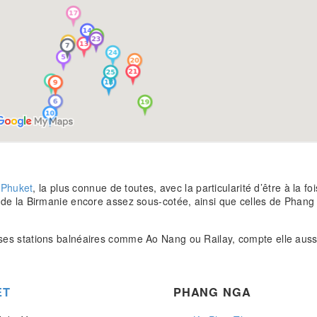
d
Phuket
, la plus connue de toutes, avec la particularité d’être à la f
re de la Birmanie encore assez sous-cotée, ainsi que celles de Phan
 ses stations balnéaires comme Ao Nang ou Railay, compte elle aus
ET
PHANG NGA