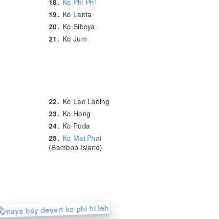
18.
Ko Phi Phi
19.
Ko Lanta
20.
Ko Siboya
21.
Ko Jum
22.
Ko Lao Lading
23.
Ko Hong
24.
Ko Poda
25.
Ko Mai Phai
(Bamboo Island)