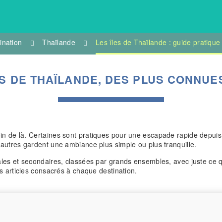
ination
Thaïlande
Les îles de Thaïlande : guide pratique
ES DE THAÏLANDE, DES PLUS CONNUE
oin de là. Certaines sont pratiques pour une escapade rapide depui
d’autres gardent une ambiance plus simple ou plus tranquille.
pales et secondaires, classées par grands ensembles, avec juste ce q
es articles consacrés à chaque destination.