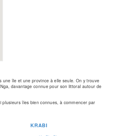
ois une île et une province à elle seule. On y trouve
g Nga, davantage connue pour son littoral autour de
si plusieurs îles bien connues, à commencer par
KRABI