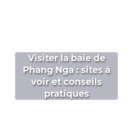
Visiter la baie de
Phang Nga : sites à
voir et conseils
pratiques