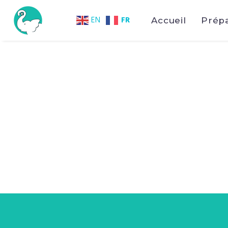
FR
EN
Accueil
Prép