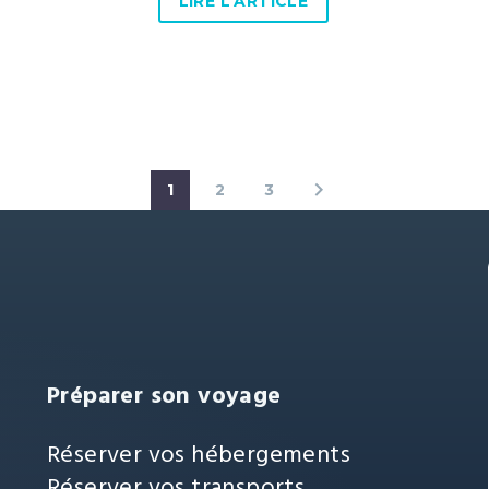
LIRE L'ARTICLE
1
2
3
Préparer son voyage
Réserver vos hébergements
Réserver vos transports