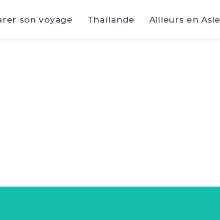
arer son voyage
Thaïlande
Ailleurs en Asi