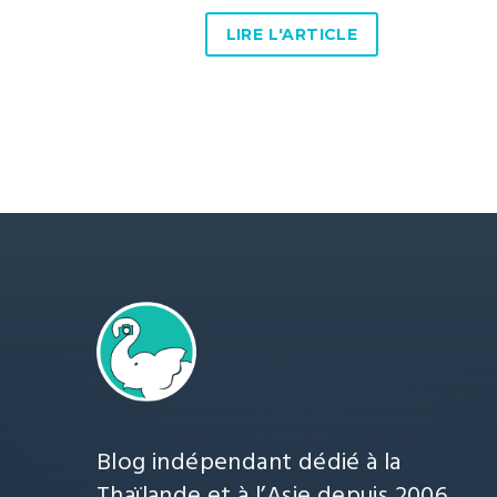
LIRE L'ARTICLE
Blog indépendant dédié à la
Thaïlande et à l’Asie depuis 2006.