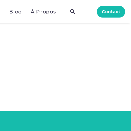
e
Blog
À Propos
Contact