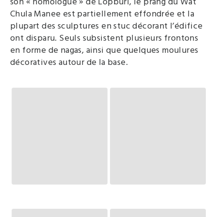
son « homologue » de Lopburi, le prang du Wat
Chula Manee est partiellement effondrée et la
plupart des sculptures en stuc décorant l’édifice
ont disparu. Seuls subsistent plusieurs frontons
en forme de nagas, ainsi que quelques moulures
décoratives autour de la base.