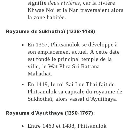
signifie
deux rivières
, car la rivière
Khwae Noi et la Nan traversaient alors
la zone habitée.
Royaume de Sukhothaï (1238-1438)
:
En 1357, Phitsanulok se développe à
son emplacement actuel. À cette date
est fondé le principal temple de la
ville, le Wat Phra Sri Rattana
Mahathat.
En 1419, le roi Sai Lue Thai fait de
Phitsanulok sa capitale du royaume de
Sukhothaï, alors vassal d’Ayutthaya.
Royaume d’Ayutthaya (1350-1767)
:
Entre 1463 et 1488, Phitsanulok