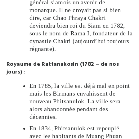
général siamois un avenir de
monarque. Il ne croyait pas si bien
dire, car Chao Phraya Chakri
deviendra bien roi du Siam en 1782,
sous le nom de Rama I, fondateur de la
dynastie Chakri (aujourd’hui toujours
régnante).
Royaume de Rattanakosin (1782 – de nos
jours)
:
En 1785, la ville est déjà mal en point
mais les Birmans envahissent de
nouveau Phitsanulok. La ville sera
alors abandonnée pendant des
décennies.
En 1834, Phitsanulok est repeuplé
avec les habitants de Muang Phuan