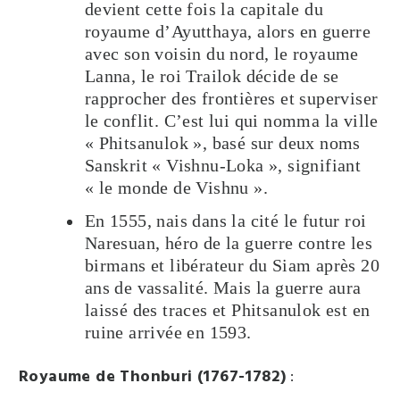
devient cette fois la capitale du
royaume d’Ayutthaya, alors en guerre
avec son voisin du nord, le royaume
Lanna, le roi Trailok décide de se
rapprocher des frontières et superviser
le conflit. C’est lui qui nomma la ville
« Phitsanulok », basé sur deux noms
Sanskrit « Vishnu-Loka », signifiant
« le monde de Vishnu ».
En 1555, nais dans la cité le futur roi
Naresuan, héro de la guerre contre les
birmans et libérateur du Siam après 20
ans de vassalité. Mais la guerre aura
laissé des traces et Phitsanulok est en
ruine arrivée en 1593.
Royaume de Thonburi (1767-1782)
: