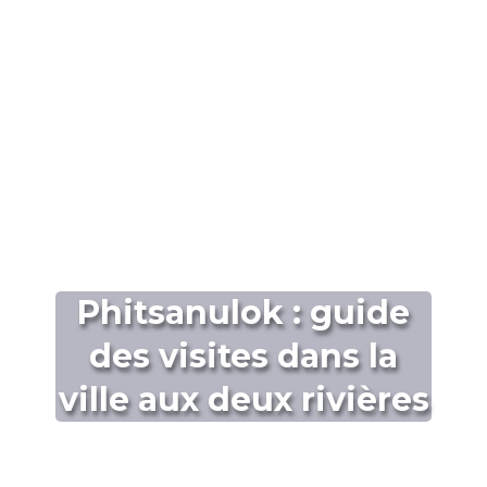
Phitsanulok : guide
des visites dans la
ville aux deux rivières