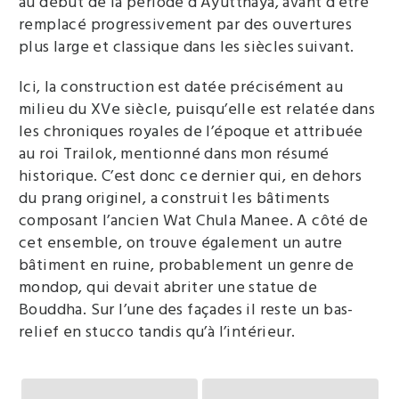
au début de la période d’Ayutthaya, avant d’être
remplacé progressivement par des ouvertures
plus large et classique dans les siècles suivant.
Ici, la construction est datée précisément au
milieu du XVe siècle, puisqu’elle est relatée dans
les chroniques royales de l’époque et attribuée
au roi Trailok, mentionné dans mon résumé
historique. C’est donc ce dernier qui, en dehors
du prang originel, a construit les bâtiments
composant l’ancien Wat Chula Manee. A côté de
cet ensemble, on trouve également un autre
bâtiment en ruine, probablement un genre de
mondop, qui devait abriter une statue de
Bouddha. Sur l’une des façades il reste un bas-
relief en stucco tandis qu’à l’intérieur.