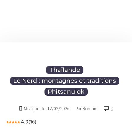
Thaïlande
Le Nord : montagnes et traditions
Phitsanulok
0

Mis à jour le
12/02/2026
Par Romain
4.9
(
16
)