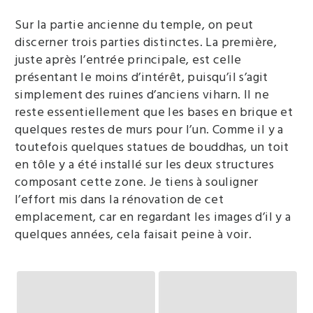
Sur la partie ancienne du temple, on peut
discerner trois parties distinctes. La première,
juste après l’entrée principale, est celle
présentant le moins d’intérêt, puisqu’il s’agit
simplement des ruines d’anciens viharn. Il ne
reste essentiellement que les bases en brique et
quelques restes de murs pour l’un. Comme il y a
toutefois quelques statues de bouddhas, un toit
en tôle y a été installé sur les deux structures
composant cette zone. Je tiens à souligner
l’effort mis dans la rénovation de cet
emplacement, car en regardant les images d’il y a
quelques années, cela faisait peine à voir.