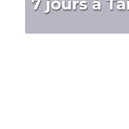
7 jours à Ta