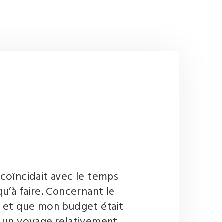
 coïncidait avec le temps
qu’à faire. Concernant le
e et que mon budget était
ur un voyage relativement