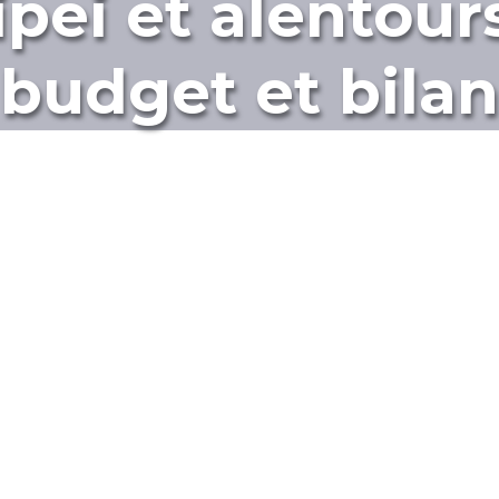
ipei et alentours 
budget et bilan