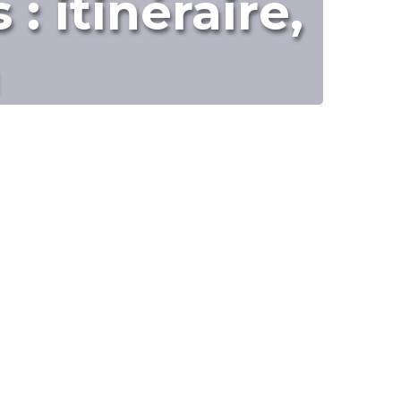
: itinéraire,