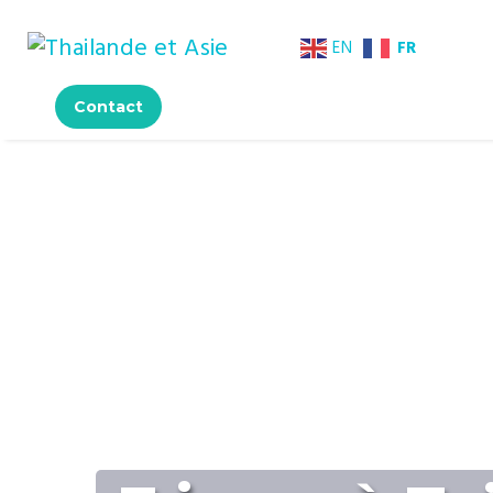
FR
EN
Contact