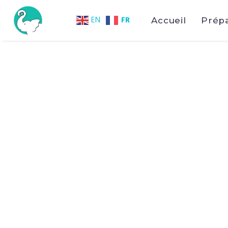
FR
EN
Accueil
Prép