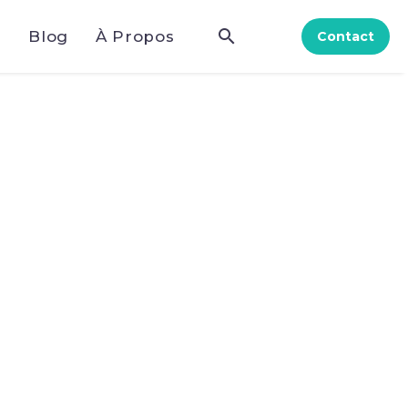
e
Blog
À Propos
Contact