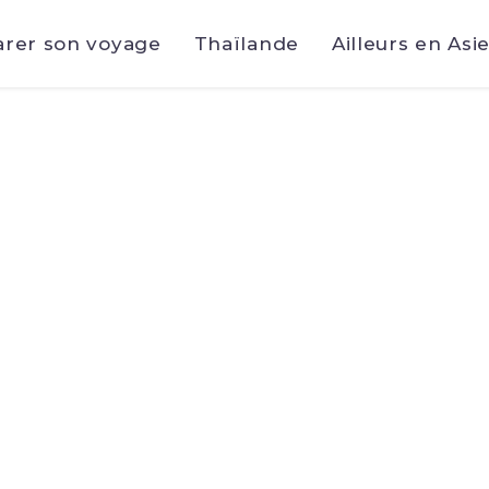
arer son voyage
Thaïlande
Ailleurs en Asi