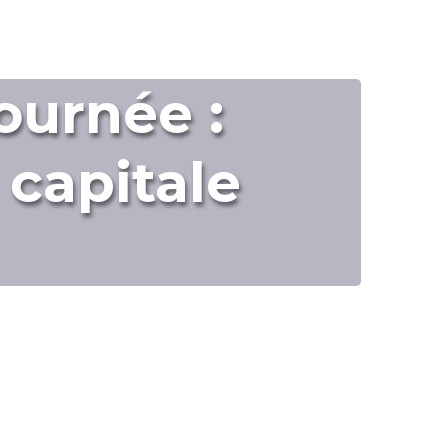
ournée :
 capitale