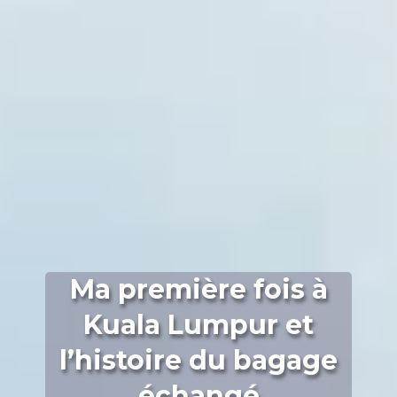
Ma première fois à
Kuala Lumpur et
l’histoire du bagage
échangé