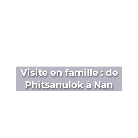
Visite en famille : de
Phitsanulok à Nan