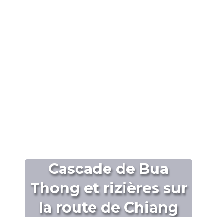
Cascade de Bua
Thong et rizières sur
la route de Chiang