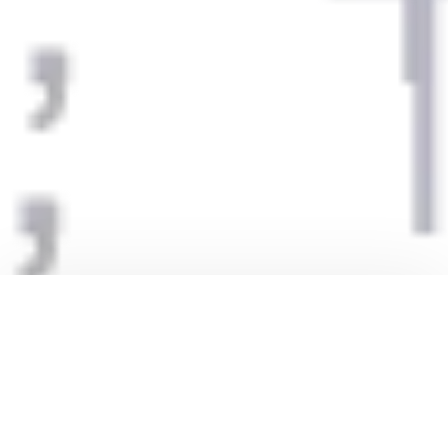
Vivre en Thailande
2

Mis à jour le
08/01/2025
Par Romain