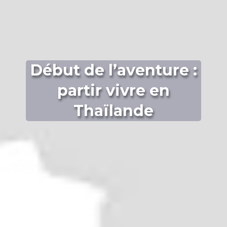
Début de l’aventure :
partir vivre en
Thaïlande