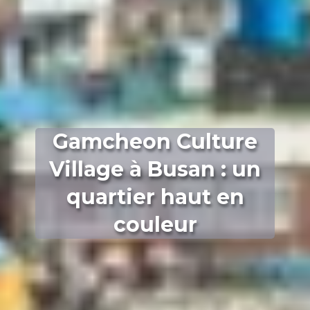
Gamcheon Culture
Village à Busan : un
quartier haut en
couleur