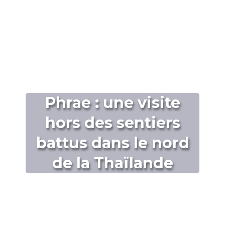
Phrae : une visite
hors des sentiers
battus dans le nord
de la Thaïlande