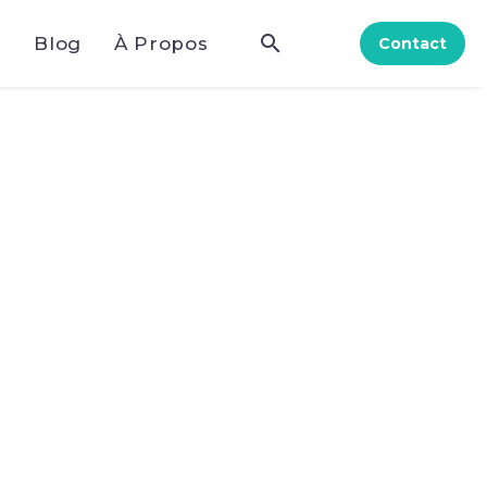
e
Blog
À Propos
Contact