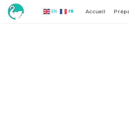
FR
EN
Accueil
Prép