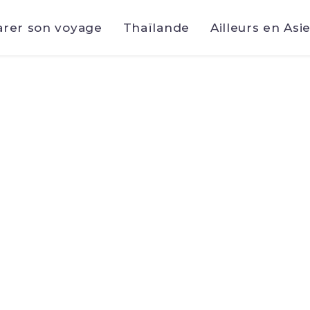
arer son voyage
Thaïlande
Ailleurs en Asi