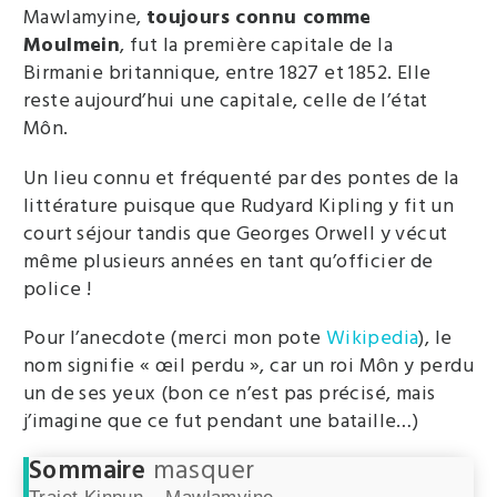
Mawlamyine,
toujours connu comme
Moulmein
, fut la première capitale de la
Birmanie britannique, entre 1827 et 1852. Elle
reste aujourd’hui une capitale, celle de l’état
Môn.
Un lieu connu et fréquenté par des pontes de la
littérature puisque que Rudyard Kipling y fit un
court séjour tandis que Georges Orwell y vécut
même plusieurs années en tant qu’officier de
police !
Pour l’anecdote (merci mon pote
Wikipedia
), le
nom signifie « œil perdu », car un roi Môn y perdu
un de ses yeux (bon ce n’est pas précisé, mais
j’imagine que ce fut pendant une bataille…)
Sommaire
masquer