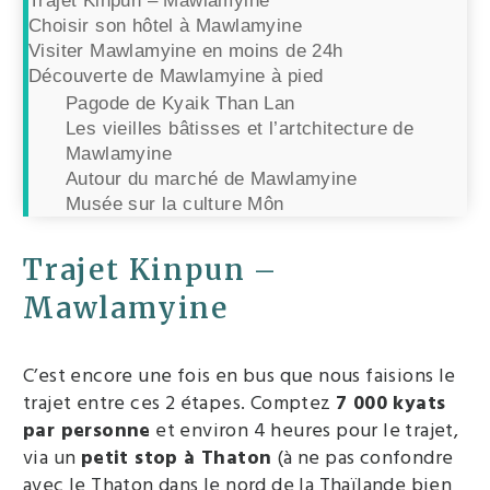
Trajet Kinpun – Mawlamyine
Choisir son hôtel à Mawlamyine
Visiter Mawlamyine en moins de 24h
Découverte de Mawlamyine à pied
Pagode de Kyaik Than Lan
Les vieilles bâtisses et l’artchitecture de
Mawlamyine
Autour du marché de Mawlamyine
Musée sur la culture Môn
Trajet Kinpun –
Mawlamyine
C’est encore une fois en bus que nous faisions le
trajet entre ces 2 étapes. Comptez
7 000 kyats
par personne
et environ 4 heures pour le trajet,
via un
petit stop à Thaton
(à ne pas confondre
avec le Thaton dans le nord de la Thaïlande bien