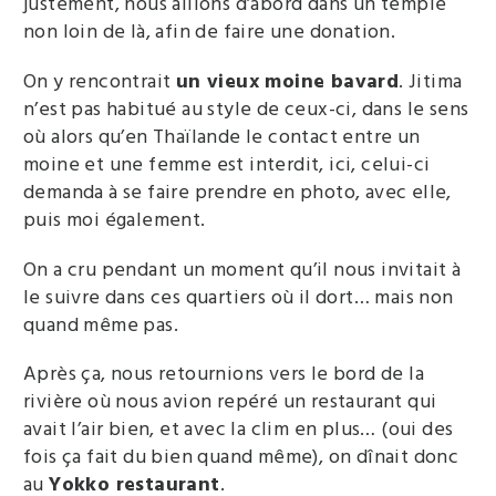
justement, nous allions d’abord dans un temple
non loin de là, afin de faire une donation.
On y rencontrait
un vieux moine bavard
. Jitima
n’est pas habitué au style de ceux-ci, dans le sens
où alors qu’en Thaïlande le contact entre un
moine et une femme est interdit, ici, celui-ci
demanda à se faire prendre en photo, avec elle,
puis moi également.
On a cru pendant un moment qu’il nous invitait à
le suivre dans ces quartiers où il dort… mais non
quand même pas.
Après ça, nous retournions vers le bord de la
rivière où nous avion repéré un restaurant qui
avait l’air bien, et avec la clim en plus… (oui des
fois ça fait du bien quand même), on dînait donc
au
Yokko restaurant
.