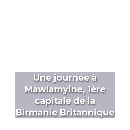
Une journée à
Mawlamyine, 1ère
capitale de la
Birmanie Britannique