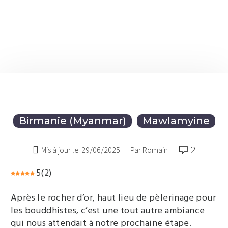
Birmanie (Myanmar)
Mawlamyine
2

Mis à jour le
29/06/2025
Par Romain
5
(
2
)
Après le rocher d’or, haut lieu de pèlerinage pour
les bouddhistes, c’est une tout autre ambiance
qui nous attendait à notre prochaine étape.