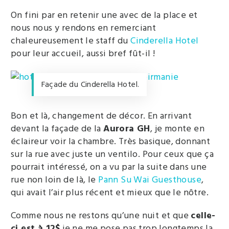
On fini par en retenir une avec de la place et
nous nous y rendons en remerciant
chaleureusement le staff du
Cinderella Hotel
pour leur accueil, aussi bref fût-il !
Façade du Cinderella Hotel.
Bon et là, changement de décor. En arrivant
devant la façade de la
Aurora GH
, je monte en
éclaireur voir la chambre. Très basique, donnant
sur la rue avec juste un ventilo. Pour ceux que ça
pourrait intéressé, on a vu par la suite dans une
rue non loin de là, le
Pann Su Wai Guesthouse
,
qui avait l’air plus récent et mieux que le nôtre.
Comme nous ne restons qu’une nuit et que
celle-
ci est à 12$
je ne me pose pas trop longtemps la