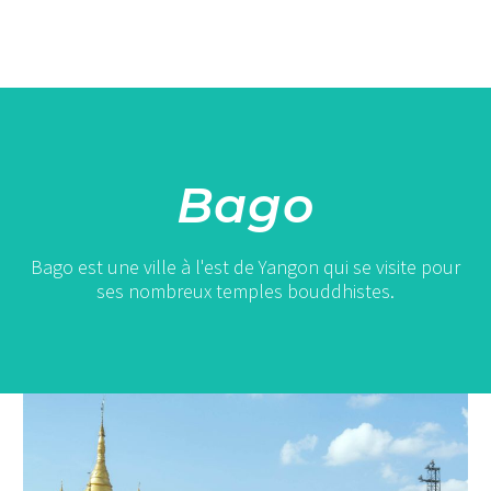
Bago
Bago est une ville à l'est de Yangon qui se visite pour
ses nombreux temples bouddhistes.
Bago
:
une
journée