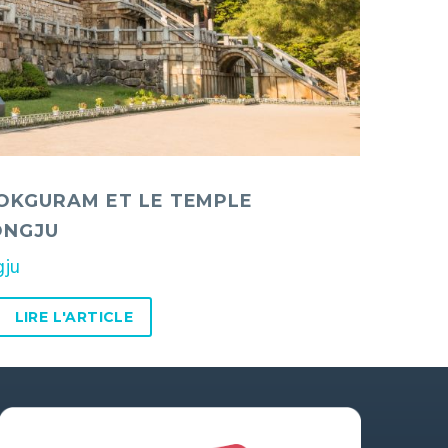
OKGURAM ET LE TEMPLE
ONGJU
gju
LIRE L'ARTICLE