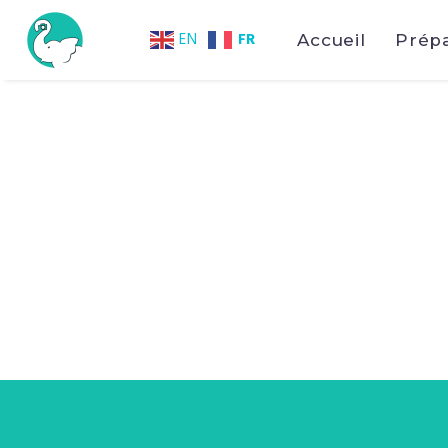
FR
EN
Accueil
Prép