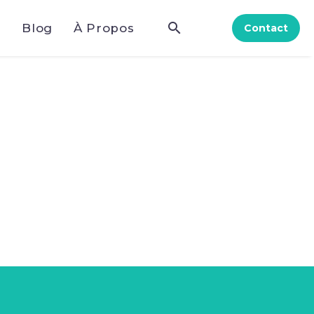
e
Blog
À Propos
Contact