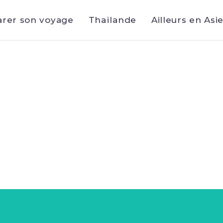
arer son voyage
Thaïlande
Ailleurs en Asi