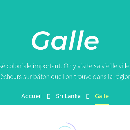
Galle
sé coloniale important. On y visite sa vieille vill
êcheurs sur bâton que l'on trouve dans la régio
Accueil
Sri Lanka
Galle