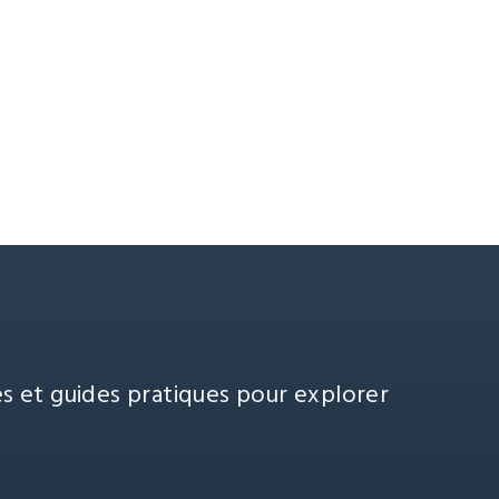
es et guides pratiques pour explorer