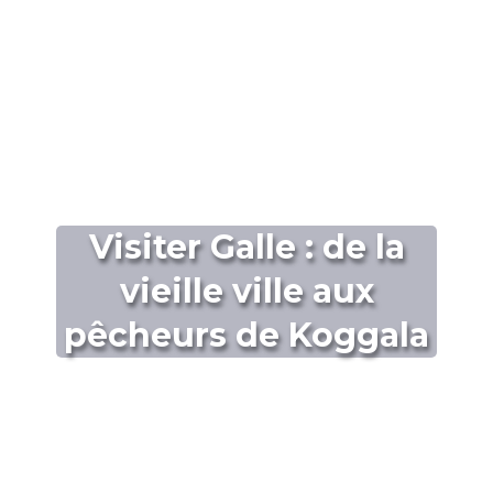
Visiter Galle : de la
vieille ville aux
pêcheurs de Koggala