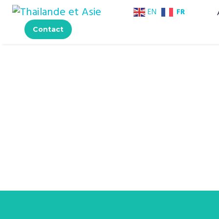
FR
EN
Contact