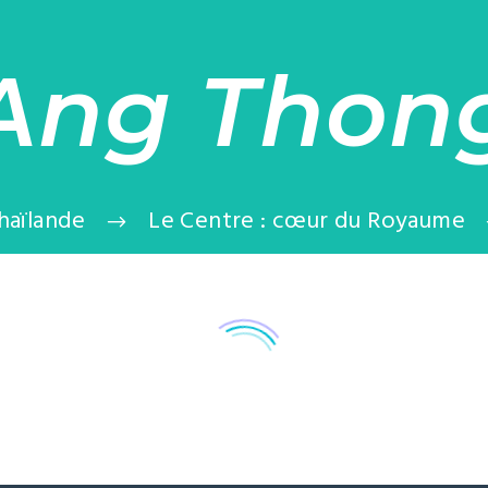
Ang Thon
haïlande
Le Centre : cœur du Royaume