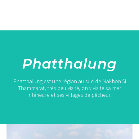
Phatthalung
Phatthalung est une région au sud de Nakhon Si
Thammarat, très peu visité, on y visite sa mer
intérieure et ses villages de pêcheur.
Thale
Noi