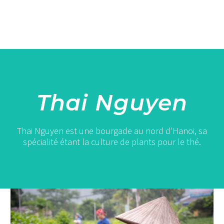
Thai Nguyen
Thai Nguyen est une bourgade au nord d'Hanoi, sa
spécialité étant la culture de plants pour le thé.
Les
plantations
de