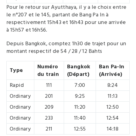
Pour le retour sur Ayutthaya, il y a le choix entre
le n°207 et le 145, partant de Bang Pa In à
respectivement 15h43 et 16h43 pour une arrivée
à 15h57 et 16h56.
Depuis Bangkok, comptez 1h30 de trajet pour un
montant respectif de 54 / 28 / 12 Bahts
Numéro
Bangkok
Ban Pa-In
Type
du train
(Départ)
(Arrivée)
Rapid
111
7:00
8:24
Ordinary
201
9:25
11:13
Ordinary
209
11:20
12:50
Ordinary
233
11:40
12:54
Ordinary
211
12:55
14:18