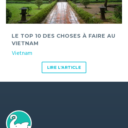
à
faire
au
Vietnam
LE TOP 10 DES CHOSES À FAIRE AU
VIETNAM
Vietnam
LIRE L'ARTICLE