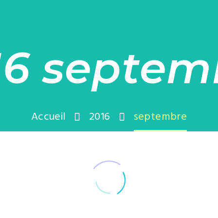
16 septem
Accueil
2016
septembre