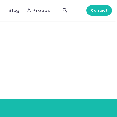
e
Blog
À Propos
Contact