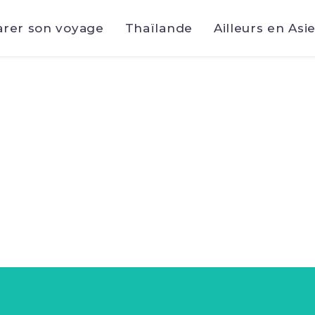
arer son voyage
Thaïlande
Ailleurs en Asi