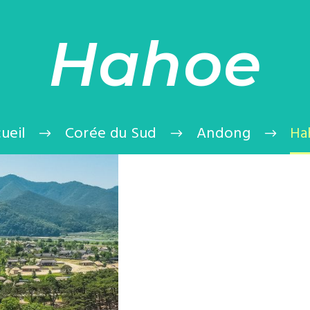
Hahoe
ueil
Corée du Sud
Andong
Ha