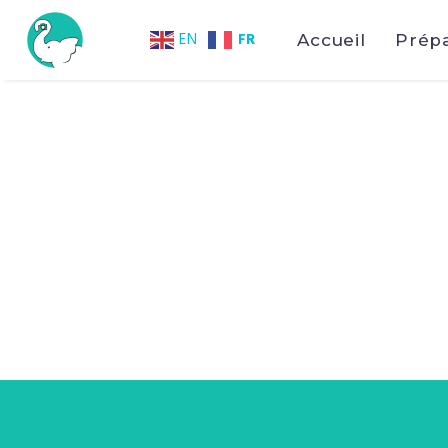
FR
EN
Accueil
Prép