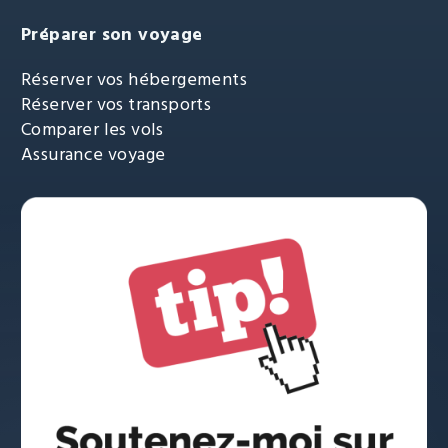
Préparer son voyage
Réserver vos hébergements
Réserver vos transports
Comparer les vols
Assurance voyage