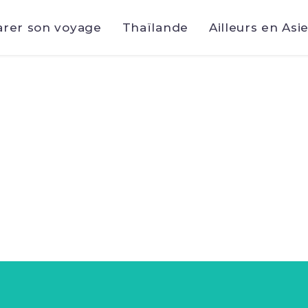
arer son voyage
Thaïlande
Ailleurs en Asi