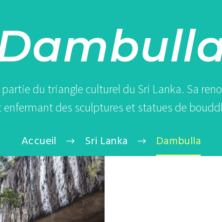
Dambull
t partie du triangle culturel du Sri Lanka. Sa re
 enfermant des sculptures et statues de boudd
Accueil
Sri Lanka
Dambulla