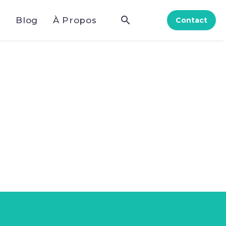
e
Blog
À Propos
Contact