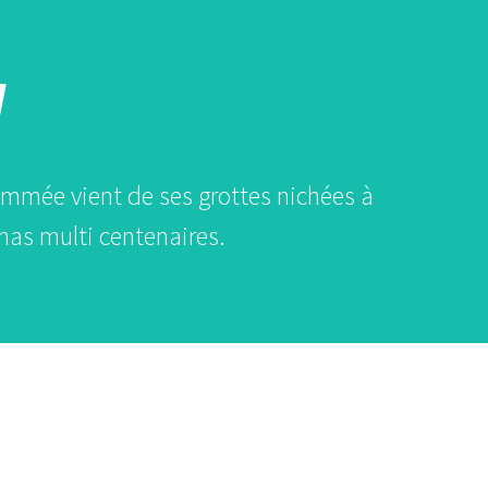
a
nommée vient de ses grottes nichées à
has multi centenaires.