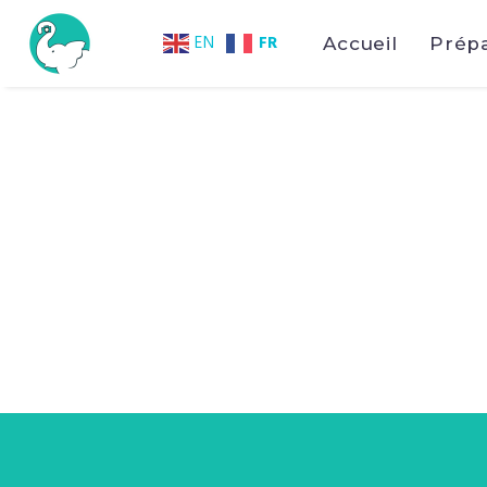
FR
EN
Accueil
Prép