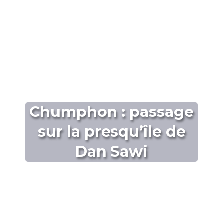
Chumphon : passage
sur la presqu’île de
Dan Sawi