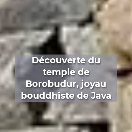
Découverte du
temple de
Borobudur, joyau
bouddhiste de Java