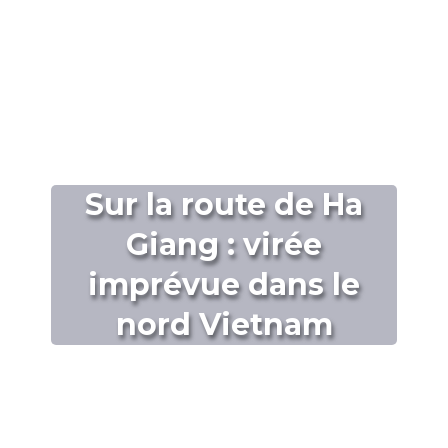
Sur la route de Ha
Giang : virée
imprévue dans le
nord Vietnam