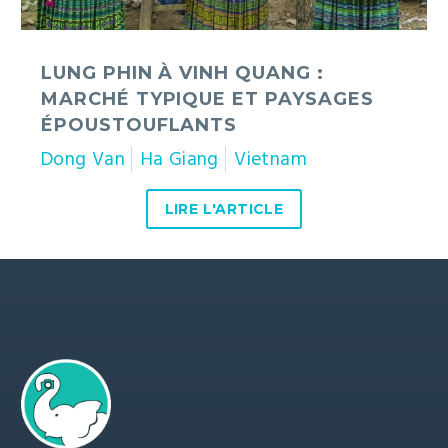
époustouflants
LUNG PHIN À VINH QUANG :
MARCHÉ TYPIQUE ET PAYSAGES
ÉPOUSTOUFLANTS
Dong Van
Ha Giang
Vietnam
LIRE L'ARTICLE