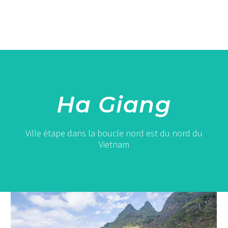
Ha Giang
Ville étape dans la boucle nord est du nord du
Vietnam
Meo
Vac
et