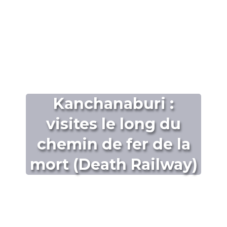
Kanchanaburi :
visites le long du
chemin de fer de la
mort (Death Railway)