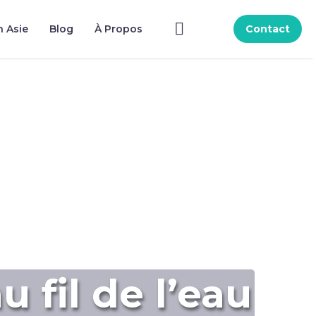
n Asie
Blog
À Propos
Contact
 fil de l’eau