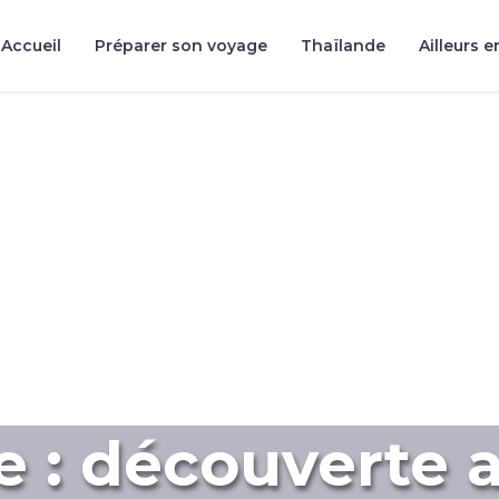
Accueil
Préparer son voyage
Thaïlande
Ailleurs e
e : découverte au