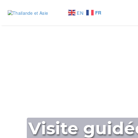
FR
EN
Visite guidé