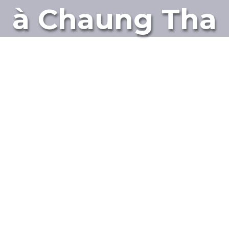
à Chaung Tha