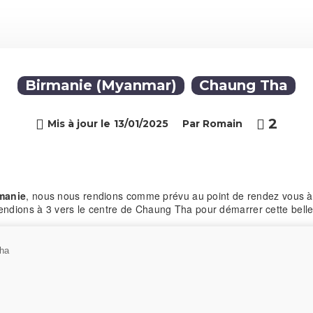
Birmanie (Myanmar)
Chaung Tha
2

Mis à jour le
13/01/2025
Par Romain
manie
, nous nous rendions comme prévu au point de rendez vous à 
endions à 3 vers le centre de Chaung Tha pour démarrer cette belle 
ha