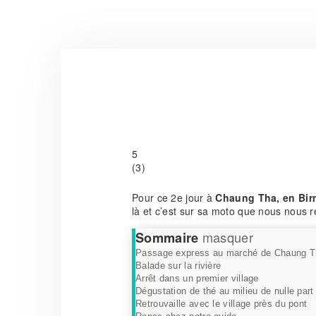
5
(
3
)
Pour ce 2e jour à
Chaung Tha, en Bir
là et c’est sur sa moto que nous nous r
masquer
Sommaire
Passage express au marché de Chaung T
Balade sur la rivière
Arrêt dans un premier village
Dégustation de thé au milieu de nulle part
Retrouvaille avec le village près du pont