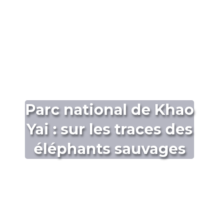
Parc national de Khao
Yai : sur les traces des
éléphants sauvages