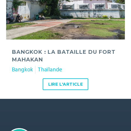
fort
Mahakan
BANGKOK : LA BATAILLE DU FORT
MAHAKAN
Bangkok
Thaïlande
LIRE L'ARTICLE