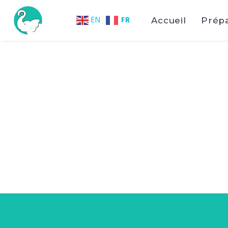
FR
EN
Accueil
Prép