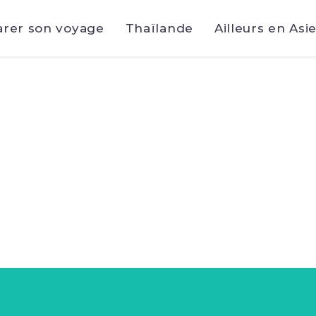
arer son voyage
Thaïlande
Ailleurs en Asi