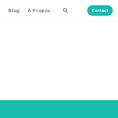
e
Blog
À Propos
Contact