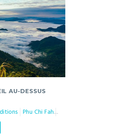
EIL AU-DESSUS
ditions
Phu Chi Fah
Thaïlande