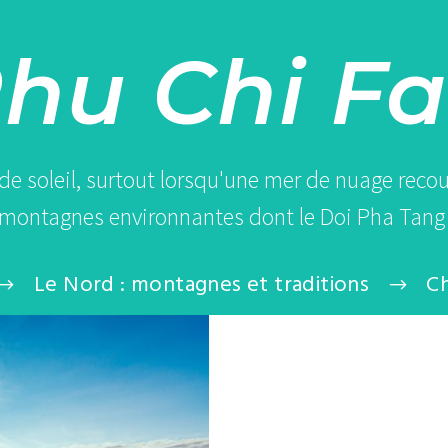
hu Chi F
 de soleil, surtout lorsqu'une mer de nuage reco
 montagnes environnantes dont le Doi Pha Tang s
Le Nord : montagnes et traditions
Ch