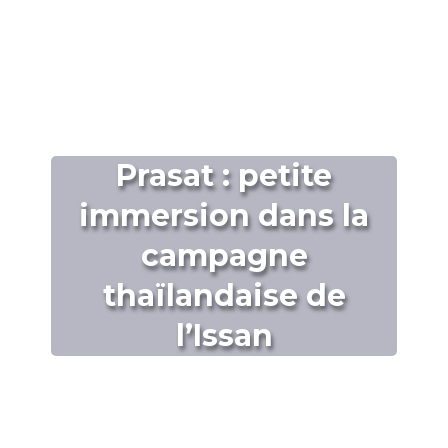
Prasat : petite
immersion dans la
campagne
thaïlandaise de
l’Issan